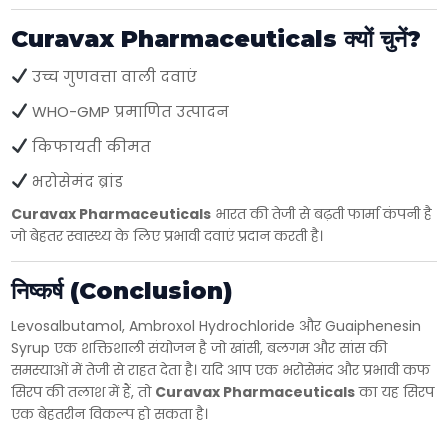
Curavax Pharmaceuticals क्यों चुनें?
उच्च गुणवत्ता वाली दवाएं
WHO-GMP प्रमाणित उत्पादन
किफायती कीमत
भरोसेमंद ब्रांड
Curavax Pharmaceuticals
भारत की तेजी से बढ़ती फार्मा कंपनी है
जो बेहतर स्वास्थ्य के लिए प्रभावी दवाएं प्रदान करती है।
निष्कर्ष (Conclusion)
Levosalbutamol, Ambroxol Hydrochloride और Guaiphenesin
Syrup एक शक्तिशाली संयोजन है जो खांसी, बलगम और सांस की
समस्याओं में तेजी से राहत देता है। यदि आप एक भरोसेमंद और प्रभावी कफ
सिरप की तलाश में हैं, तो
Curavax Pharmaceuticals
का यह सिरप
एक बेहतरीन विकल्प हो सकता है।