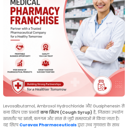
Levosalbutamol, Ambroxol Hydrochloride और Guaiphenesin से
बना सिरप एक प्रभावी
कफ सिरप (Cough Syrup)
है, जिसका उपयोग
खासतौर पर खांसी, बलगम और सांस से जुड़ी समस्याओं में किया जाता है।
यह सिरप
Curavax Pharmaceuticals
द्वारा उच्च गुणवत्ता के साथ