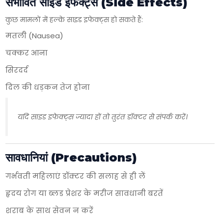
संभावित साइड इफेक्ट्स (Side Effects)
Yes
No
कुछ मामलों में हल्के साइड इफेक्ट्स हो सकते हैं:
मतली (Nausea)
चक्कर आना
सिरदर्द
दिल की धड़कन तेज होना
यदि साइड इफेक्ट्स ज्यादा हों तो तुरंत डॉक्टर से संपर्क करें।
सावधानियां (Precautions)
गर्भवती महिलाएं डॉक्टर की सलाह से ही लें
हृदय रोग या ब्लड प्रेशर के मरीज सावधानी बरतें
शराब के साथ सेवन न करें