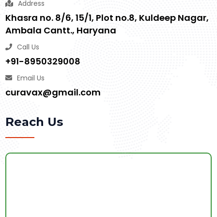
Address
Khasra no. 8/6, 15/1, Plot no.8, Kuldeep Nagar,
Ambala Cantt., Haryana
Call Us
+91-8950329008
Email Us
curavax@gmail.com
Reach Us