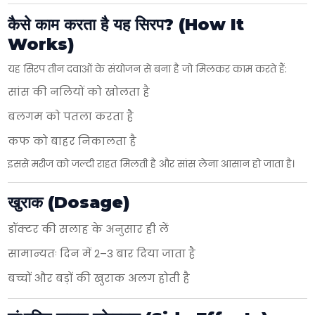
कैसे काम करता है यह सिरप? (How It
Works)
यह सिरप तीन दवाओं के संयोजन से बना है जो मिलकर काम करते हैं:
×
Get Products & Price List
सांस की नलियों को खोलता है
बलगम को पतला करता है
Your Name*
कफ को बाहर निकालता है
इससे मरीज को जल्दी राहत मिलती है और सांस लेना आसान हो जाता है।
Your City*
खुराक (Dosage)
Your Mobile No?
डॉक्टर की सलाह के अनुसार ही लें
सामान्यतः दिन में 2–3 बार दिया जाता है
Have DL?
बच्चों और बड़ों की खुराक अलग होती है
Yes
No
Have GST?